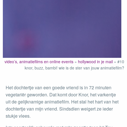
video’s, animatiefilms en online events
»
hollywood in je mail
»
#10
knor, buzz, bambi! wie is de ster van jouw animatiefilm?
Het dochtertje van een goede vriend is in 72 minuten
vegetariër geworden. Dat komt door Knor, het varkentje
uit de gelijknamige animatiefilm. Het stal het hart van het
dochtertje van mijn vriend. Sindsdien weigert ze ieder
stukje vlees.