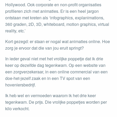
Hollywood. Ook corporate en non-profit organisaties
profileren zich met animaties. Er is een heel jargon
ontstaan met kreten als ‘infographics, explanimations,
360 graden, 2D, 3D, whiteboard, motion graphics, virtual
reality, etc.’
Kort gezegd: er staan er nogal wat animaties online. Hoe
zorg je ervoor dat die van jou eruit springt?
In ieder geval niet met het vrolijke poppetje dat ik drie
keer op dezelfde dag tegenkwam. Op een website van
een zorgverzekeraar, in een online commercial van een
doe-het-jezelf zaak en in een TV spot van een
hoveniersbedrijf.
Ik heb wel en vermoeden waarom ik het drie keer
tegenkwam. De prijs. Die vrolijke poppetjes worden per
kilo verkocht.