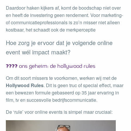
Daardoor haken kijkers af, komt de boodschap niet over
en heeft de investering geen rendement. Voor marketing-
of communicatieprofessionals is zo’n misser niet alleen
kostbaar, het schaadt ook de merkperceptie
Hoe zorg je ervoor dat je volgende online
event wél impact maakt?
????
ons geheim: de hollywood rules
Om dit soort missers te voorkomen, werken wij met de
Hollywood Rules
. Dit is geen truc of special effect, maar
een bewezen formule gebaseerd op 35 jaar ervaring in
film, tv en succesvolle bedrijfscommunicatie.
De ‘rule’ voor online events is simpel maar cruciaal: