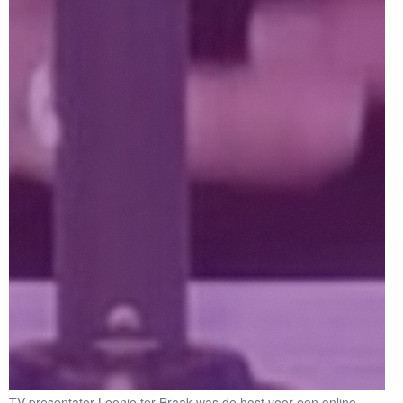
TV presentator Leonie ter Braak was de host voor een online