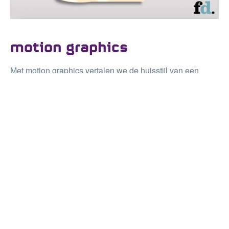
motion graphics
Met motion graphics vertalen we de huisstijl van een
organisatie naar bewegende beelden.
⟶