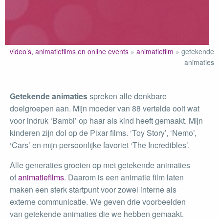
video’s, animatiefilms en online events
»
animatiefilm
»
getekende
animaties
Getekende animaties
spreken alle denkbare
doelgroepen aan. Mijn moeder van 88 vertelde ooit wat
voor indruk ‘Bambi’ op haar als kind heeft gemaakt. Mijn
kinderen zijn dol op de Pixar films. ‘Toy Story’, ‘Nemo’,
‘Cars’ en mijn persoonlijke favoriet ‘The Incredibles’.
Alle generaties groeien op met getekende animaties
of
animatiefilms
. Daarom is een animatie film laten
maken een sterk startpunt voor zowel interne als
externe communicatie. We geven drie voorbeelden
van getekende animaties die we hebben gemaakt.