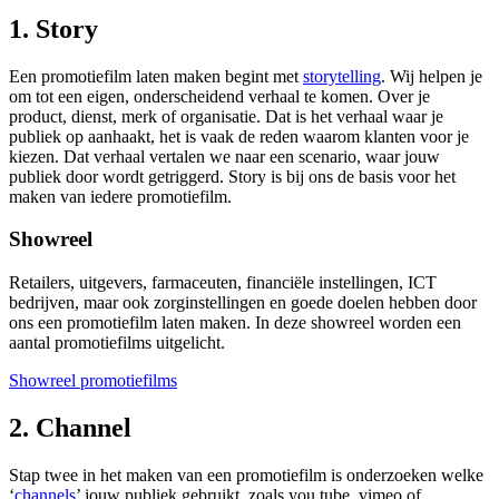
1. Story
Een promotiefilm laten maken begint met
storytelling
. Wij helpen je
om tot een eigen, onderscheidend verhaal te komen. Over je
product, dienst, merk of organisatie. Dat is het verhaal waar je
publiek op aanhaakt, het is vaak de reden waarom klanten voor je
kiezen. Dat verhaal vertalen we naar een scenario, waar jouw
publiek door wordt getriggerd. Story is bij ons de basis voor het
maken van iedere promotiefilm.
Showreel
Retailers, uitgevers, farmaceuten, financiële instellingen, ICT
bedrijven, maar ook zorginstellingen en goede doelen hebben door
ons een promotiefilm laten maken. In deze showreel worden een
aantal promotiefilms uitgelicht.
Showreel promotiefilms
2. Channel
Stap twee in het maken van een promotiefilm is onderzoeken welke
‘
channels
’ jouw publiek gebruikt, zoals you tube, vimeo of