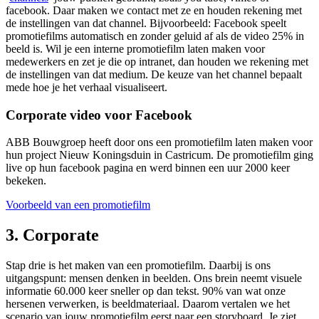
facebook. Daar maken we contact met ze en houden rekening met
de instellingen van dat channel. Bijvoorbeeld: Facebook speelt
promotiefilms automatisch en zonder geluid af als de video 25% in
beeld is. Wil je een interne promotiefilm laten maken voor
medewerkers en zet je die op intranet, dan houden we rekening met
de instellingen van dat medium. De keuze van het channel bepaalt
mede hoe je het verhaal visualiseert.
Corporate video voor Facebook
ABB Bouwgroep heeft door ons een promotiefilm laten maken voor
hun project Nieuw Koningsduin in Castricum. De promotiefilm ging
live op hun facebook pagina en werd binnen een uur 2000 keer
bekeken.
Voorbeeld van een promotiefilm
3. Corporate
Stap drie is het maken van een promotiefilm. Daarbij is ons
uitgangspunt: mensen denken in beelden. Ons brein neemt visuele
informatie 60.000 keer sneller op dan tekst. 90% van wat onze
hersenen verwerken, is beeldmateriaal. Daarom vertalen we het
scenario van jouw promotiefilm eerst naar een storyboard. Je ziet